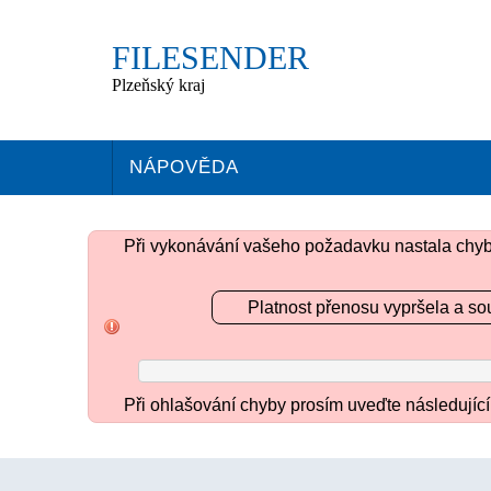
FILESENDER
Plzeňský kraj
NÁPOVĚDA
Při vykonávání vašeho požadavku nastala chy
Platnost přenosu vypršela a so
Při ohlašování chyby prosím uveďte následující