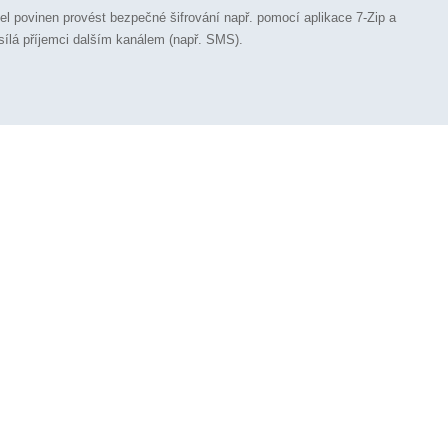
vatel povinen provést bezpečné šifrování např. pomocí aplikace 7-Zip a
asílá příjemci dalším kanálem (např. SMS).